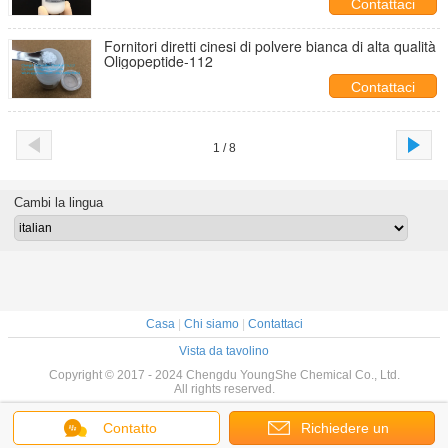
Contattaci
Fornitori diretti cinesi di polvere bianca di alta qualità
Oligopeptide-112
Contattaci
1 / 8
Cambi la lingua
Casa
|
Chi siamo
|
Contattaci
Vista da tavolino
Copyright © 2017 - 2024 Chengdu YoungShe Chemical Co., Ltd.
All rights reserved.
Contatto
Richiedere un