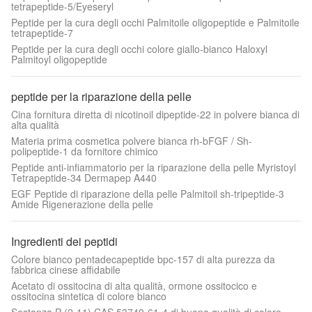
tetrapeptide-5/Eyeseryl
Peptide per la cura degli occhi Palmitoile oligopeptide e Palmitoile
tetrapeptide-7
Peptide per la cura degli occhi colore giallo-bianco Haloxyl
Palmitoyl oligopeptide
peptide per la riparazione della pelle
Cina fornitura diretta di nicotinoil dipeptide-22 in polvere bianca di
alta qualità
Materia prima cosmetica polvere bianca rh-bFGF / Sh-
polipeptide-1 da fornitore chimico
Peptide anti-infiammatorio per la riparazione della pelle Myristoyl
Tetrapeptide-34 Dermapep A440
EGF Peptide di riparazione della pelle Palmitoil sh-tripeptide-3
Amide Rigenerazione della pelle
Ingredienti dei peptidi
Colore bianco pentadecapeptide bpc-157 di alta purezza da
fabbrica cinese affidabile
Acetato di ossitocina di alta qualità, ormone ossitocico e
ossitocina sintetica di colore bianco