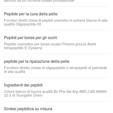
servizio da un fornitore cinese professionale
Peptide per la cura della pelle
Fornitori diretti cinesi di peptidi cosmetici in polvere bianca di alta
qualità Oligopeptide-55
Peptidi per borse per gli occhi
Peptide cosmetico per borse oculari Polvere grezza Acetil
tetrapeptide-5/ Eyeseryl
peptide per la riparazione della pelle
Fornitore diretto cinese di oligopeptide e tetrapeptidi di palmitoile
di alta qualità
Ingredienti dei peptidi
Colore bianco di buona qualità Bz-Phe-Val-Arg-AMC,CAS 88899-
22-3 di Youngshe Chem
Sintesi peptidica su misura