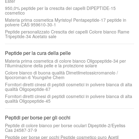
Ester
950,0% peptide per la crescita dei capelli DIPEPTIDE-15
cosmetico
Materia prima cosmetica Myristoyl Pentapeptide-17 peptide in
polvere CAS 959610-30-1
Peptide personalizzato Crescita dei capelli Colore bianco Rame
Tripeptide-34 Acetato sale
Peptide per la cura della pelle
Materia prima cosmetica di colore bianco Oligopeptide-34 per
l'illuminazione della pelle e la protezione solare
Colore bianco di buona qualità Dimetilmetossicromanolo /
lipocroman-6 Youngshe Chem
Fornitori diretti cinesi di peptidi cosmetici in polvere bianca di alta
qualità Oligopeptide-67
Fornitori diretti cinesi di peptidi cosmetici in polvere bianca di alta
qualità Oligopeptide-45
Peptidi per borse per gli occhi
Peptide di colore bianco per borse oculari Dipeptide-2/Eyeliss
Cas 24587-37-9
Peptide per borse per occhi Peptide cosmetico puro Acetil