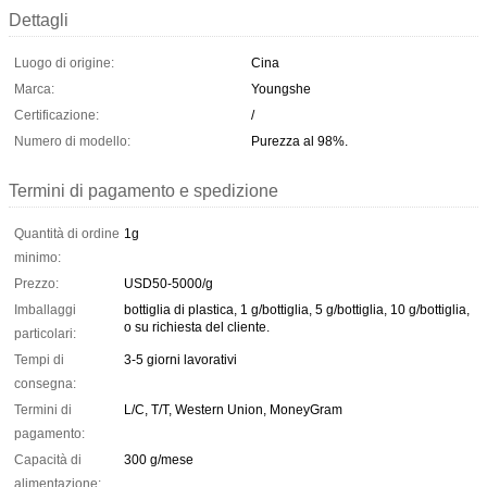
Dettagli
Luogo di origine:
Cina
Marca:
Youngshe
Certificazione:
/
Numero di modello:
Purezza al 98%.
Termini di pagamento e spedizione
Quantità di ordine
1g
minimo:
Prezzo:
USD50-5000/g
Imballaggi
bottiglia di plastica, 1 g/bottiglia, 5 g/bottiglia, 10 g/bottiglia,
o su richiesta del cliente.
particolari:
Tempi di
3-5 giorni lavorativi
consegna:
Termini di
L/C, T/T, Western Union, MoneyGram
pagamento:
Capacità di
300 g/mese
alimentazione: