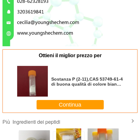
Ottieni il miglior prezzo per
Sostanza P (2-11),CAS 53749-61-4
di buona qualità di colore bianco
di Youngshe Chem
Continua
Ingredienti dei peptidi
Più