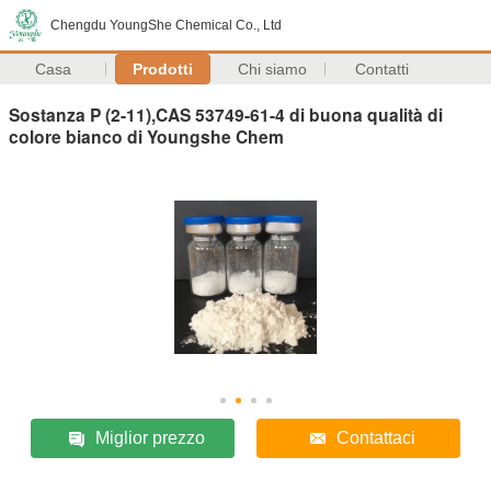
Chengdu YoungShe Chemical Co., Ltd
Casa
Prodotti
Chi siamo
Contatti
Sostanza P (2-11),CAS 53749-61-4 di buona qualità di
colore bianco di Youngshe Chem
Miglior prezzo
Contattaci