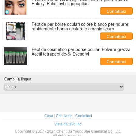
Haloxyl Palmitoyl oligopeptide
Contattaci
Peptide per borse oculari colore bianco per ridurre
rapidamente borsa oculare e cerchio scuro
Contattaci
Peptide cosmetico per borse oculari Polvere grezza
Acetil tetrapeptide-5/ Eyeseryl
Contattaci
Cambi la lingua
Casa
|
Chi siamo
|
Contattaci
Vista da tavolino
Copyright © 2017 - 2024 Chengdu YoungShe Chemical Co., Ltd.
All rights reserved.