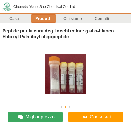
Chengdu YoungShe Chemical Co., Ltd
Casa
Prodotti
Chi siamo
Contatti
Peptide per la cura degli occhi colore giallo-bianco
Haloxyl Palmitoyl oligopeptide
Miglior prezzo
Contattaci