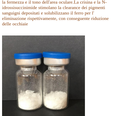
la fermezza e il tono dell'area oculare.La crisina e la N-
idrossisuccinimide stimolano la clearance dei pigmenti
sanguigni depositati e solubilizzano il ferro per l'
eliminazione rispettivamente, con conseguente riduzione
delle occhiaie