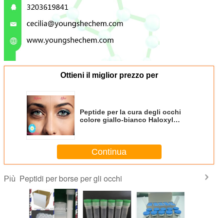
Ottieni il miglior prezzo per
Peptide per la cura degli occhi
colore giallo-bianco Haloxyl
Palmitoyl oligopeptide
Continua
Peptidi per borse per gli occhi
Più