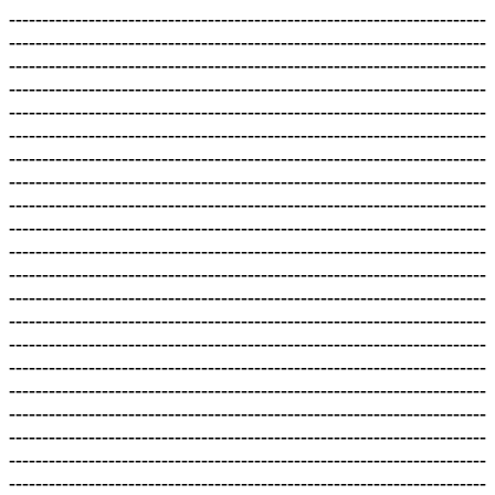
------------------------------------------------------------------------
------------------------------------------------------------------------
------------------------------------------------------------------------
------------------------------------------------------------------------
------------------------------------------------------------------------
------------------------------------------------------------------------
------------------------------------------------------------------------
------------------------------------------------------------------------
------------------------------------------------------------------------
------------------------------------------------------------------------
------------------------------------------------------------------------
------------------------------------------------------------------------
------------------------------------------------------------------------
------------------------------------------------------------------------
------------------------------------------------------------------------
------------------------------------------------------------------------
------------------------------------------------------------------------
------------------------------------------------------------------------
------------------------------------------------------------------------
------------------------------------------------------------------------
------------------------------------------------------------------------