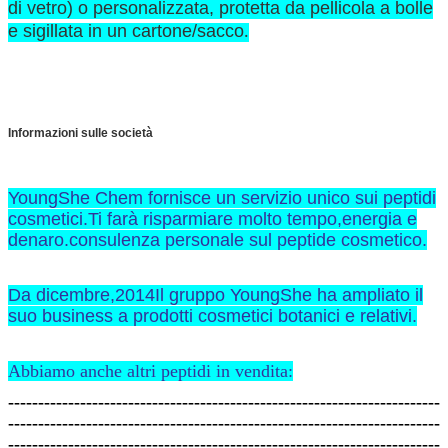
di vetro) o personalizzata, protetta da pellicola a bolle
e sigillata in un cartone/sacco
.
Informazioni sulle società
YoungShe Chem fornisce un servizio unico sui peptidi
cosmetici.Ti farà risparmiare molto tempo,energia e
denaro.consulenza personale sul peptide cosmetico.
Da dicembre,2014Il gruppo YoungShe ha ampliato il
suo business a prodotti cosmetici botanici e relativi.
Abbiamo anche altri peptidi in vendita:
------------------------------------------------------------------------
------------------------------------------------------------------------
------------------------------------------------------------------------