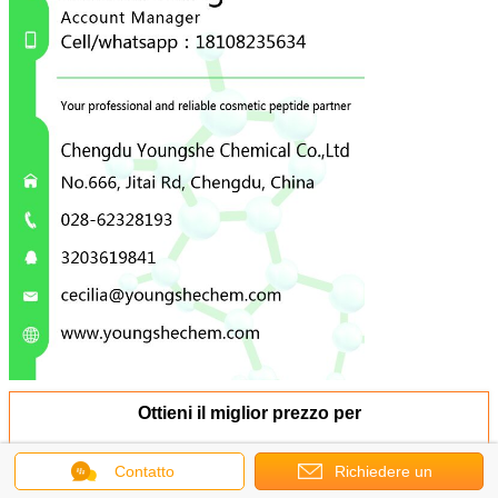
Ottieni il miglior prezzo per
Contatto
Richiedere un
Sintesi di peptidi personalizzati