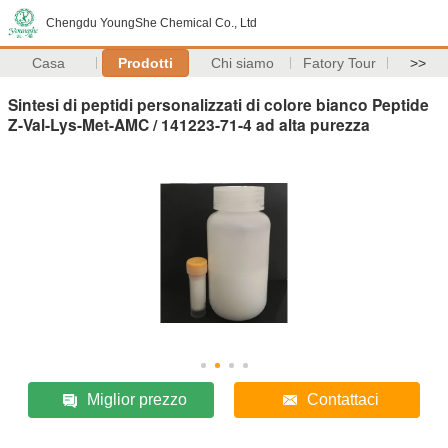
Chengdu YoungShe Chemical Co., Ltd
Casa
Prodotti
Chi siamo
Fatory Tour
>>
Sintesi di peptidi personalizzati di colore bianco Peptide
Z-Val-Lys-Met-AMC / 141223-71-4 ad alta purezza
Miglior prezzo
Contattaci