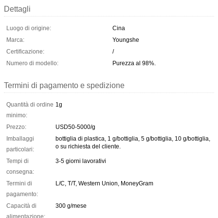
Dettagli
Luogo di origine:
Cina
Marca:
Youngshe
Certificazione:
/
Numero di modello:
Purezza al 98%.
Termini di pagamento e spedizione
Quantità di ordine
1g
minimo:
Prezzo:
USD50-5000/g
Imballaggi
bottiglia di plastica, 1 g/bottiglia, 5 g/bottiglia, 10 g/bottiglia,
o su richiesta del cliente.
particolari:
Tempi di
3-5 giorni lavorativi
consegna:
Termini di
L/C, T/T, Western Union, MoneyGram
pagamento:
Capacità di
300 g/mese
alimentazione: