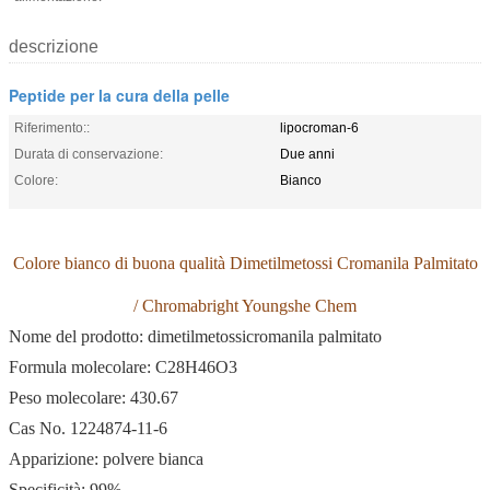
descrizione
Peptide per la cura della pelle
Riferimento::
lipocroman-6
Durata di conservazione:
Due anni
Colore:
Bianco
Colore bianco di buona qualità Dimetilmetossi Cromanila Palmitato
/ Chromabright Youngshe Chem
Nome del prodotto: dimetilmetossicromanila palmitato
Formula molecolare: C28H46O3
Peso molecolare: 430.67
Cas No. 1224874-11-6
Apparizione: polvere bianca
Specificità: 99%