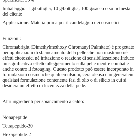
Imballaggio: 1 g/bottiglia, 10 g/bottiglia, 100 g/sacco o su richiesta
del cliente
Applicazione: Materia prima per il candelaggio dei cosmetici
Funzioni:
Chromabright (Dimethylmethoxy Chromanyl Palmitate) è progettato
per applicazioni di sbiancamento della pelle che non mostrano né
effetti citotossici né irritazione o reazione di sensibilizzazione.Induce
un significativo effetto alleggerimento sulla pelle mentre combatte
anche contro il fotoaging. Questo prodotto può essere incorporato in
formulazioni cosmetiche quali emulsioni, cera oleosa e in generalein
qualsiasi formulazione contenente fasi di olio o di silicio in cui si
desidera un effetto di lucentezza della pelle.
Altri ingredienti per sbiancamento a caldo:
Nonapeptide-1
Tetrapeptide-30
Hexapeptide-2