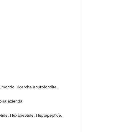
il mondo, ricerche approfondite.
uona azienda.
eptide, Hexapeptide, Heptapeptide,