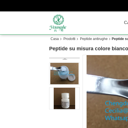
C
Casa
Prodotti
Peptide antirughe
Peptide s
Peptide su misura colore bianc