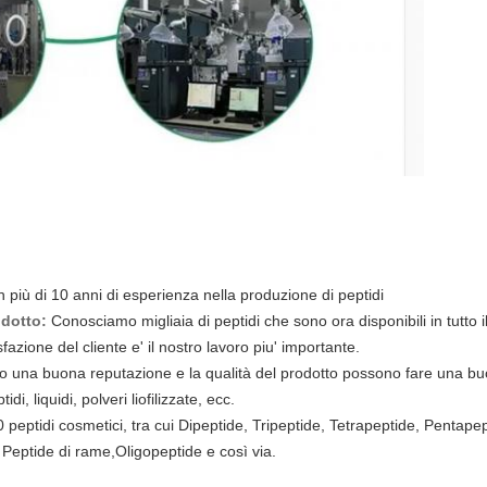
 più di 10 anni di esperienza nella produzione di peptidi
odotto:
Conosciamo migliaia di peptidi che sono ora disponibili in tutto 
fazione del cliente e' il nostro lavoro piu' importante.
 una buona reputazione e la qualità del prodotto possono fare una b
di, liquidi, polveri liofilizzate, ecc.
0 peptidi cosmetici, tra cui Dipeptide, Tripeptide, Tetrapeptide, Pentap
Peptide di rame,Oligopeptide e così via.