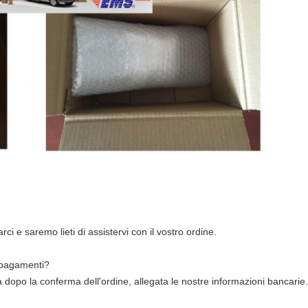
rci e saremo lieti di assistervi con il vostro ordine.
i pagamenti?
a dopo la conferma dell'ordine, allegata le nostre informazioni bancarie