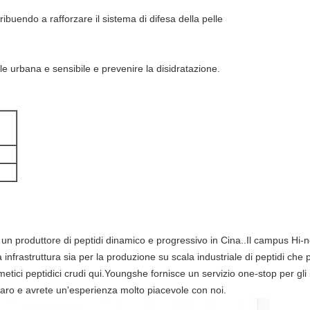
ribuendo a rafforzare il sistema di difesa della pelle
elle urbana e sensibile e prevenire la disidratazione.
 produttore di peptidi dinamico e progressivo in Cina..Il campus Hi-ne
rastruttura sia per la produzione su scala industriale di peptidi che per
smetici peptidici crudi qui.Youngshe fornisce un servizio one-stop per gli 
aro e avrete un'esperienza molto piacevole con noi.