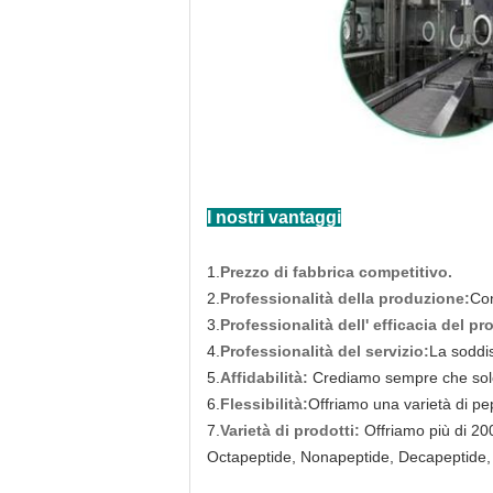
I nostri vantaggi
1.
Prezzo di fabbrica competitivo.
2.
Professionalità della produzione:
Con
3.
Professionalità dell' efficacia del pr
4.
Professionalità del servizio:
La soddis
5.
Affidabilità:
Crediamo sempre che solo
6.
Flessibilità:
Offriamo una varietà di pepti
7.
Varietà di prodotti:
Offriamo più di 20
Octapeptide, Nonapeptide, Decapeptide, 