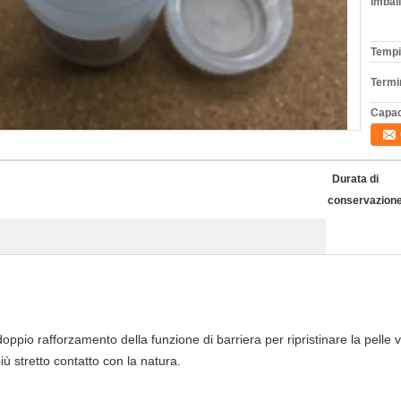
Imball
Tempi
Termi
Capac
Durata di
conservazione
oppio rafforzamento della funzione di barriera per ripristinare la pelle v
più stretto contatto con la natura.