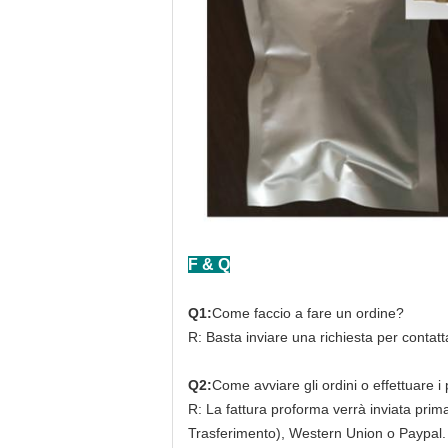
F & Q
Q1:
Come faccio a fare un ordine?
R: Basta inviare una richiesta per contatta
Q2:
Come avviare gli ordini o effettuare 
R: La fattura proforma verrà inviata prim
Trasferimento), Western Union o Paypal.