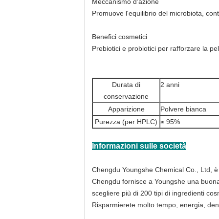
Meccanismo d'azione
Promuove l'equilibrio del microbiota, cont
Benefici cosmetici
Prebiotici e probiotici per rafforzare la p
Durata di
2 anni
conservazione
Apparizione
Polvere bianca
Purezza (per HPLC)
≥ 95%
Informazioni sulle società
Chengdu Youngshe Chemical Co., Ltd, è un
Chengdu fornisce a Youngshe una buona inf
scegliere più di 200 tipi di ingredienti co
Risparmierete molto tempo, energia, den