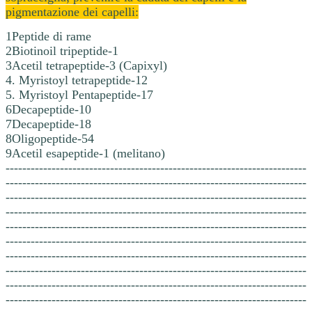
pigmentazione dei capelli:
1Peptide di rame
2Biotinoil tripeptide-1
3Acetil tetrapeptide-3 (Capixyl)
4. Myristoyl tetrapeptide-12
5. Myristoyl Pentapeptide-17
6Decapeptide-10
7Decapeptide-18
8Oligopeptide-54
9Acetil esapeptide-1 (melitano)
------------------------------------------------------------------------
------------------------------------------------------------------------
------------------------------------------------------------------------
------------------------------------------------------------------------
------------------------------------------------------------------------
------------------------------------------------------------------------
------------------------------------------------------------------------
------------------------------------------------------------------------
------------------------------------------------------------------------
------------------------------------------------------------------------