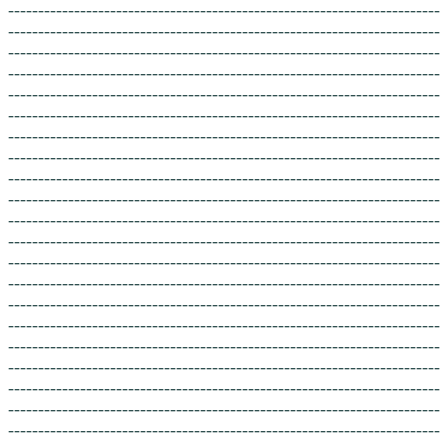
------------------------------------------------------------------------
------------------------------------------------------------------------
------------------------------------------------------------------------
------------------------------------------------------------------------
------------------------------------------------------------------------
------------------------------------------------------------------------
------------------------------------------------------------------------
------------------------------------------------------------------------
------------------------------------------------------------------------
------------------------------------------------------------------------
------------------------------------------------------------------------
------------------------------------------------------------------------
------------------------------------------------------------------------
------------------------------------------------------------------------
------------------------------------------------------------------------
------------------------------------------------------------------------
------------------------------------------------------------------------
------------------------------------------------------------------------
------------------------------------------------------------------------
------------------------------------------------------------------------
------------------------------------------------------------------------