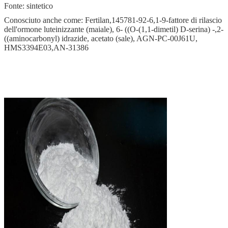
Fonte: sintetico
Conosciuto anche come: Fertilan,145781-92-6,1-9-fattore di rilascio
dell'ormone luteinizzante (maiale), 6- ((O-(1,1-dimetil) D-serina) -,2-
((aminocarbonyl) idrazide, acetato (sale), AGN-PC-00J61U,
HMS3394E03,AN-31386