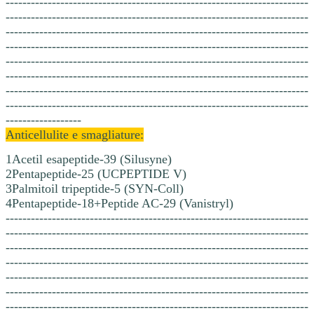
------------------------------------------------------------------------
------------------------------------------------------------------------
------------------------------------------------------------------------
------------------------------------------------------------------------
------------------------------------------------------------------------
------------------------------------------------------------------------
------------------------------------------------------------------------
------------------------------------------------------------------------
------------------
Anticellulite e smagliature:
1Acetil esapeptide-39 (Silusyne)
2Pentapeptide-25 (UCPEPTIDE V)
3Palmitoil tripeptide-5 (SYN-Coll)
4Pentapeptide-18+Peptide AC-29 (Vanistryl)
------------------------------------------------------------------------
------------------------------------------------------------------------
------------------------------------------------------------------------
------------------------------------------------------------------------
------------------------------------------------------------------------
------------------------------------------------------------------------
------------------------------------------------------------------------