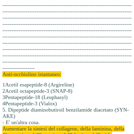
------------------------------------------------------------------------
------------------------------------------------------------------------
------------------------------------------------------------------------
------------------------------------------------------------------------
------------------------------------------------------------------------
------------------------------------------------------------------------
------------------------------------------------------------------------
------------------------------------------------------------------------
------------------------------------------------------------------------
------------------------------------------------------------------------
------------------
Anti-occhiolino istantaneo:
1Acetil esapeptide-8 (Argireline)
2Acetil octapeptide-3 (SNAP-8)
3Pentapeptide-18 (Leuphasyl)
4Pentapeptide-3 (Vialox)
5. Dipeptide diaminobutiroil benzilamide diacetato (SYN-
AKE)
- E' un'altra cosa.
Aumentare la sintesi del collagene, della laminina, della