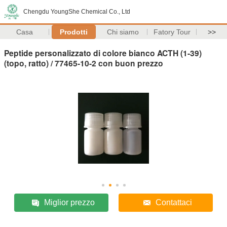
Chengdu YoungShe Chemical Co., Ltd
Casa
Prodotti
Chi siamo
Fatory Tour
>>
Peptide personalizzato di colore bianco ACTH (1-39)
(topo, ratto) / 77465-10-2 con buon prezzo
Miglior prezzo
Contattaci