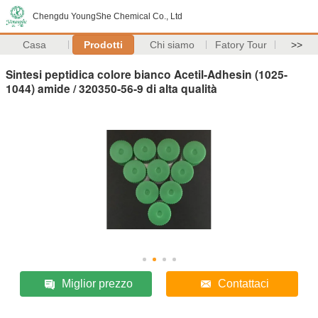
Chengdu YoungShe Chemical Co., Ltd
Casa
Prodotti
Chi siamo
Fatory Tour
>>
Sintesi peptidica colore bianco Acetil-Adhesin (1025-
1044) amide / 320350-56-9 di alta qualità
Miglior prezzo
Contattaci