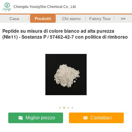
Chengdu YoungShe Chemical Co., Ltd
Casa
Prodotti
Chi siamo
Fatory Tour
>>
Peptide su misura di colore bianco ad alta purezza
(Nle11) - Sostanza P / 57462-42-7 con politica di rimborso
Miglior prezzo
Contattaci