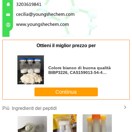
Ottieni il miglior prezzo per
Colore bianco di buona qualità
BIBP3226, CAS159013-54-4
Youngshe Chem
Continua
Ingredienti dei peptidi
Più