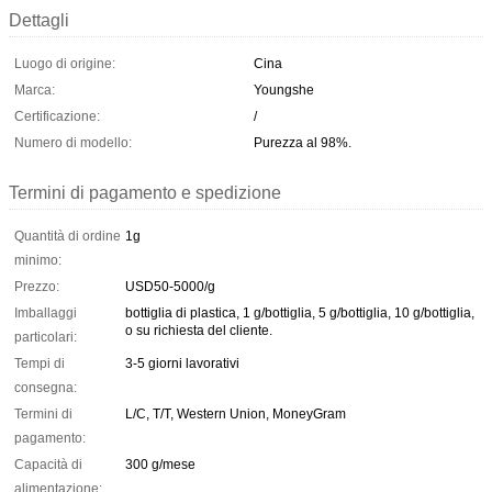
Dettagli
Luogo di origine:
Cina
Marca:
Youngshe
Certificazione:
/
Numero di modello:
Purezza al 98%.
Termini di pagamento e spedizione
Quantità di ordine
1g
minimo:
Prezzo:
USD50-5000/g
Imballaggi
bottiglia di plastica, 1 g/bottiglia, 5 g/bottiglia, 10 g/bottiglia,
o su richiesta del cliente.
particolari:
Tempi di
3-5 giorni lavorativi
consegna:
Termini di
L/C, T/T, Western Union, MoneyGram
pagamento:
Capacità di
300 g/mese
alimentazione: