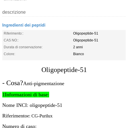
descrizione
Ingredienti dei peptidi
Riferimento::
Oligopeptide-51
CAS NO::
Oligopeptide-51
Durata di conservazione:
2 anni
Colore:
Bianco
Oligopeptide-51
- Cosa?
Anti-pigmentazione
1Informazioni di base:
Nome INCI: oligopeptide-51
Riferimento
e: CG-Purilux
Numero di caso: