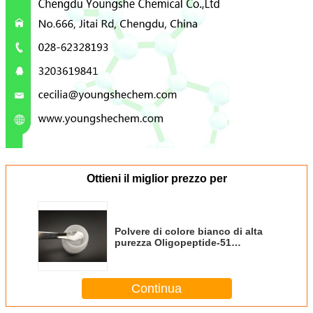
Ottieni il miglior prezzo per
Polvere di colore bianco di alta
purezza Oligopeptide-51
Agghiacciante e illuminante della
pelle
Continua