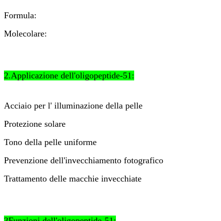
Formula:
Molecolare:
2.Applicazione dell'oligopeptide-51:
Acciaio per l' illuminazione della pelle
Protezione solare
Tono della pelle uniforme
Prevenzione dell'invecchiamento fotografico
Trattamento delle macchie invecchiate
3Funzioni dell'oligopeptide-51: