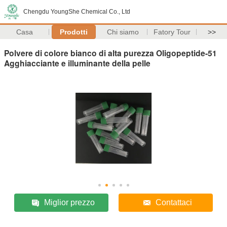
Chengdu YoungShe Chemical Co., Ltd
Casa
Prodotti
Chi siamo
Fatory Tour
>>
Polvere di colore bianco di alta purezza Oligopeptide-51
Agghiacciante e illuminante della pelle
Miglior prezzo
Contattaci