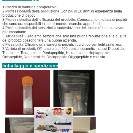
1.
Prezzo di fabbrica competitivo.
2.
Professionalità della produzione:
Con più di 10 anni di esperienza nella
produzione di peptidi
3.
Professionalità dell' efficacia del prodotto:
Conosciamo migliaia di peptidi
che sono ora disponibili in tutto il mondo, ricerche approfondite.
4.
Professionalità del servizio:
La soddisfazione del cliente e' il nostro lavoro
piu' importante.
5.
Affidabilità:
Crediamo sempre che solo una buona reputazione e la qualità
del prodotto possono fare una buona azienda.
6.
Flessibilità:
Offriamo una varietà di peptidi, liquidi, polveri liofilizzate, ecc.
7.
Varietà di prodotti:
Offriamo più di 200 peptidi cosmetici, tra cui Dipeptide,
Tripeptide, Tetrapeptide, Pentapeptide, Hexapeptide, Heptapeptide,
Octapeptide, Nonapeptide, Decapeptide,Oligopeptide e così via.
Imballaggio e spedizione