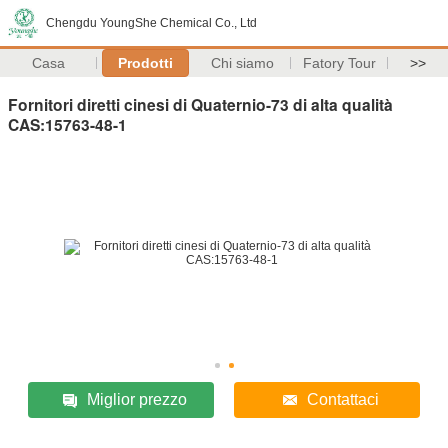
Chengdu YoungShe Chemical Co., Ltd
Casa
Prodotti
Chi siamo
Fatory Tour
>>
Fornitori diretti cinesi di Quaternio-73 di alta qualità
CAS:15763-48-1
Miglior prezzo
Contattaci