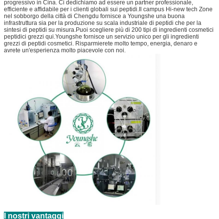
progressivo in Cina. Ci dedichiamo ad essere un partner professionale,
efficiente e affidabile per i clienti globali sui peptidi.Il campus Hi-new tech Zone
nel sobborgo della città di Chengdu fornisce a Youngshe una buona
infrastruttura sia per la produzione su scala industriale di peptidi che per la
sintesi di peptidi su misura.Puoi scegliere più di 200 tipi di ingredienti cosmetici
peptidici grezzi qui.Youngshe fornisce un servizio unico per gli ingredienti
grezzi di peptidi cosmetici. Risparmierete molto tempo, energia, denaro e
avrete un'esperienza molto piacevole con noi.
I nostri vantaggi