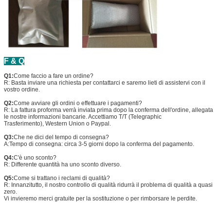
F & Q
Q1:
Come faccio a fare un ordine?
R: Basta inviare una richiesta per contattarci e saremo lieti di assistervi con il
vostro ordine.
Q2:
Come avviare gli ordini o effettuare i pagamenti?
R: La fattura proforma verrà inviata prima dopo la conferma dell'ordine, allegata
le nostre informazioni bancarie. Accettiamo T/T (Telegraphic
Trasferimento), Western Union o Paypal.
Q3:
Che ne dici del tempo di consegna?
A:Tempo di consegna: circa 3-5 giorni dopo la conferma del pagamento.
Q4:
C'è uno sconto?
R: Differente quantità ha uno sconto diverso.
Q5:
Come si trattano i reclami di qualità?
R: Innanzitutto, il nostro controllo di qualità ridurrà il problema di qualità a quasi
zero.
Vi invieremo merci gratuite per la sostituzione o per rimborsare le perdite.