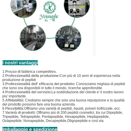
I nostri vantaggi
1.
Prezzo di fabbrica competitivo.
2.
Professionalità della produzione:
Con più di 10 anni di esperienza nella
produzione di peptidi
3.
Professionalità dell' efficacia del prodotto:
Conosciamo migliaia di peptidi
che sono ora disponibili in tutto il mondo, ricerche approfondite.
4.
Professionalità del servizio:
La soddisfazione del cliente e' il nostro lavoro
piu' importante.
5.
Affidabilità:
Crediamo sempre che solo una buona reputazione e la qualità
del prodotto possono fare una buona azienda.
6.
Flessibilità:
Offriamo una varietà di peptidi, liquidi, polveri liofilizzate, ecc.
7.
Varietà di prodotti:
Offriamo più di 200 peptidi cosmetici, tra cui Dipeptide,
Tripeptide, Tetrapeptide, Pentapeptide, Hexapeptide, Heptapeptide,
Octapeptide, Nonapeptide, Decapeptide,Oligopeptide e così via.
Imballaggio e spedizione