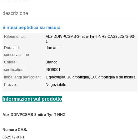
descrizione
Sintesi peptidica su misura
Riferimento::
Abz-DDIVPCSMS-3-nitro-Tyr-T-NH2 CAS852572-93-
1
Durata di
due anni
conservazione:
Colore:
Bianco
certification:
ISO9001
Imballaggi particolari:
1 g/bottiglia, 10 g/bottiglia, 100 g/bottiglia o su misura
Prezzo::
Negoziabile
Informazioni sul prodotto
Abz-DDIVPCSMS-3-nitro-Tyr-T-NH2
Numero CAS.
:
852572-93-1