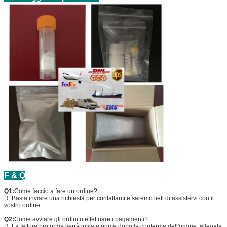
F & Q
Q1:
Come faccio a fare un ordine?
R: Basta inviare una richiesta per contattarci e saremo lieti di assistervi con il
vostro ordine.
Q2:
Come avviare gli ordini o effettuare i pagamenti?
R: La fattura proforma verrà inviata prima dopo la conferma dell'ordine, allegata