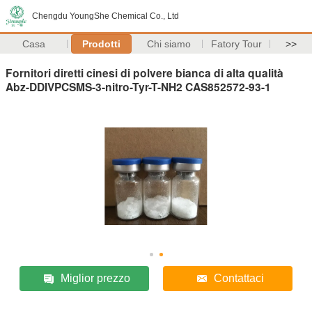
Chengdu YoungShe Chemical Co., Ltd
Casa
Prodotti
Chi siamo
Fatory Tour
>>
Fornitori diretti cinesi di polvere bianca di alta qualità
Abz-DDIVPCSMS-3-nitro-Tyr-T-NH2 CAS852572-93-1
Miglior prezzo
Contattaci