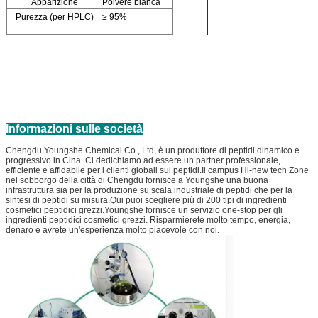
Apparizione
Polvere bianca
Purezza (per HPLC)
≥ 95%
Informazioni sulle società
Chengdu Youngshe Chemical Co., Ltd, è un produttore di peptidi dinamico e
progressivo in Cina. Ci dedichiamo ad essere un partner professionale,
efficiente e affidabile per i clienti globali sui peptidi.Il campus Hi-new tech Zone
nel sobborgo della città di Chengdu fornisce a Youngshe una buona
infrastruttura sia per la produzione su scala industriale di peptidi che per la
sintesi di peptidi su misura.Qui puoi scegliere più di 200 tipi di ingredienti
cosmetici peptidici grezzi.Youngshe fornisce un servizio one-stop per gli
ingredienti peptidici cosmetici grezzi. Risparmierete molto tempo, energia,
denaro e avrete un'esperienza molto piacevole con noi.